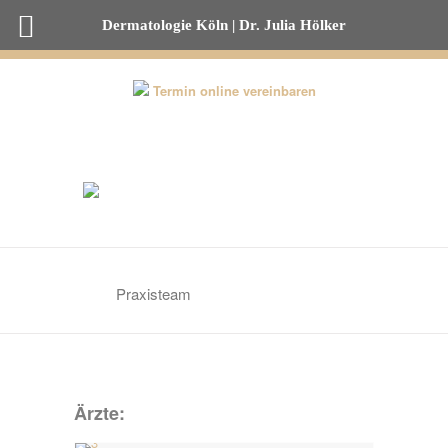
Dermatologie Köln | Dr. Julia Hölker
0221-82 00 53 50
Termin online vereinbaren
Praxisteam
Ärzte: