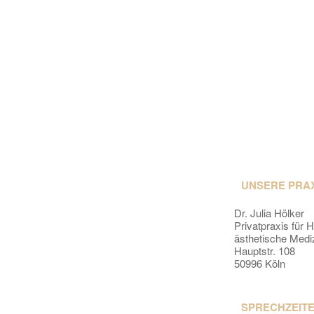
UNSERE PRA
Dr. Julia Hölker
Privatpraxis für 
ästhetische Medi
Hauptstr. 108
50996 Köln
SPRECHZEIT