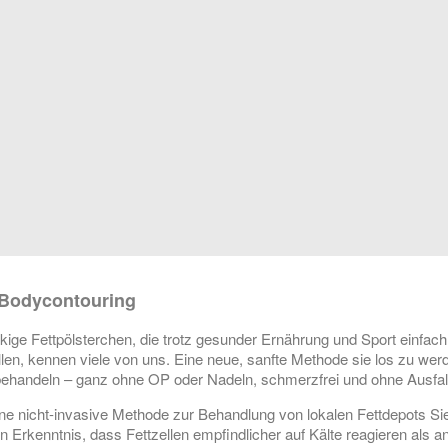
/Bodycontouring
kige Fettpölsterchen, die trotz gesunder Ernährung und Sport einfach
en, kennen viele von uns. Eine neue, sanfte Methode sie los zu werde
behandeln – ganz ohne OP oder Nadeln, schmerzfrei und ohne Ausfall
eine nicht-invasive Methode zur Behandlung von lokalen Fettdepots Sie
n Erkenntnis, dass Fettzellen empfindlicher auf Kälte reagieren als a