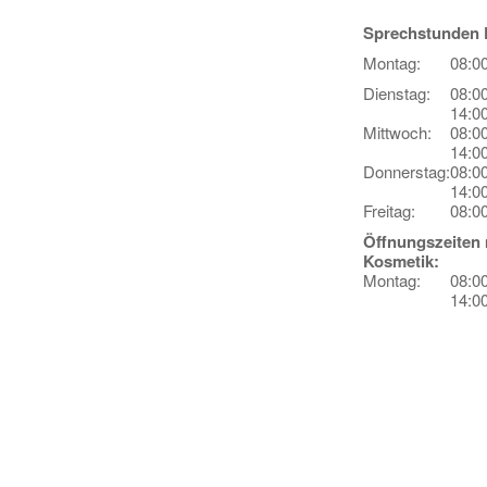
Sprechstunden P
Montag:
08:00
Dienstag:
08:0
14:00
Mittwoch:
08:0
14:00
Donnerstag:
08:0
14:00
Freitag:
08:00
Öffnungszeiten 
Kosmetik:
Montag:
08:0
14:00
Dienstag:
08:0
14:00
Mittwoch:
08:0
14:00
Donnerstag:
08:0
14:00
Freitag:
08:0
14:00
Samstag:
In A