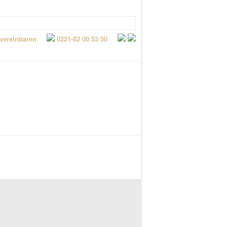
 vereinbaren
0221-82 00 53 50