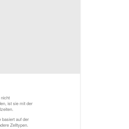
 nicht
n, ist sie mit der
zeiten.
 basiert auf der
ndere Zelltypen.