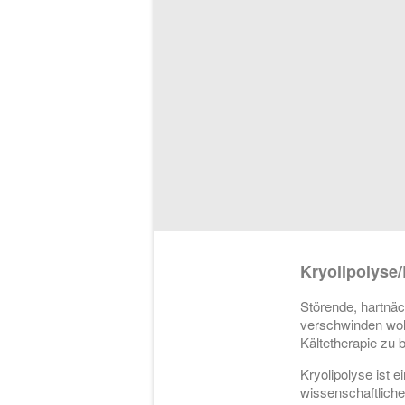
Kryolipolyse
Störende, hartnäc
verschwinden woll
Kältetherapie zu 
Kryolipolyse ist 
wissenschaftliche