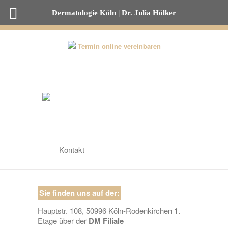
Dermatologie Köln | Dr. Julia Hölker
0221-82 00 53 50
Termin online vereinbaren
Kontakt
Sie finden uns auf der:
Hauptstr. 108, 50996 Köln-Rodenkirchen 1.
Etage über der
DM Filiale