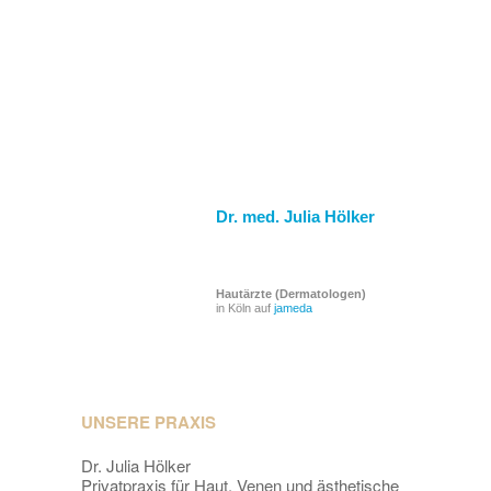
Dr. med. Julia Hölker
Hautärzte (Dermatologen)
in Köln auf
jameda
UNSERE PRAXIS
Dr. Julia Hölker
Privatpraxis für Haut, Venen und ästhetische