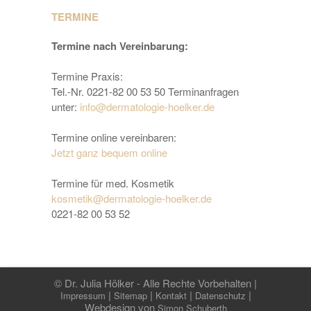
TERMINE
Termine nach Vereinbarung:
Termine Praxis:
Tel.-Nr. 0221-82 00 53 50 Terminanfragen
unter:
info@dermatologie-hoelker.de
Termine online vereinbaren:
Jetzt ganz bequem online
Termine für med. Kosmetik
kosmetik@dermatologie-hoelker.de
0221-82 00 53 52
© Dr. Julia Hölker - Alle Rechte Vorbehalten |
|
|
|
|
Impressum
Sitemap
Kontakt
Datenschutz
Webdesign von
Simon Schuberth