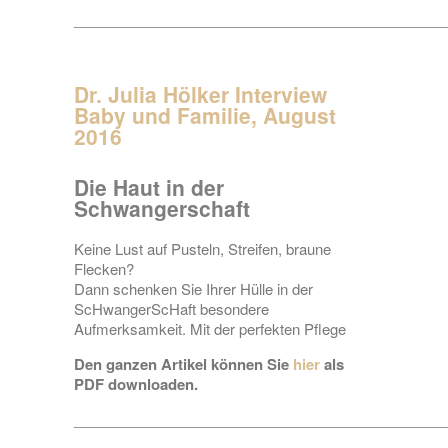
______________________________________________
Dr. Julia Hölker Interview
Baby und Familie, August
2016
Die Haut in der
Schwangerschaft
Keine Lust auf Pusteln, Streifen, braune
Flecken?
Dann schenken Sie Ihrer Hülle in der
ScHwangerScHaft besondere
Aufmerksamkeit. Mit der perfekten Pflege
Den ganzen Artikel können Sie
hier
als
PDF downloaden.
______________________________________________