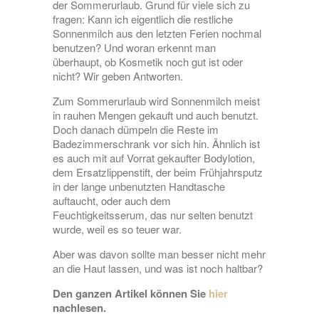
der Sommerurlaub. Grund für viele sich zu
fragen: Kann ich eigentlich die restliche
Sonnenmilch aus den letzten Ferien nochmal
benutzen? Und woran erkennt man
überhaupt, ob Kosmetik noch gut ist oder
nicht? Wir geben Antworten.
Zum Sommerurlaub wird Sonnenmilch meist
in rauhen Mengen gekauft und auch benutzt.
Doch danach dümpeln die Reste im
Badezimmerschrank vor sich hin. Ähnlich ist
es auch mit auf Vorrat gekaufter Bodylotion,
dem Ersatzlippenstift, der beim Frühjahrsputz
in der lange unbenutzten Handtasche
auftaucht, oder auch dem
Feuchtigkeitsserum, das nur selten benutzt
wurde, weil es so teuer war.
Aber was davon sollte man besser nicht mehr
an die Haut lassen, und was ist noch haltbar?
Den ganzen Artikel können Sie
hier
nachlesen.