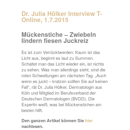
Dr. Julia Hölker Interview T-
Online, 1.7.2015
Mückenstiche – Zwiebeln
lindern fiesen Juckreiz
Es ist zum Verrücktwerden: Kaum ist das
Licht aus, beginnt es laut zu Summen.
Schaltet man das Licht wieder ein, ist nichts
zu sehen. Was man allerdings sieht, sind die
roten Schwellungen am nächsten Tag. „Auch
wenn es juckt – kratzen sollten Sie auf keinen
Fall“, rät Dr. Julia Hölker, Dermatologin aus
Köln und Mitglied im Berufsverband der
Deutschen Dermatologen (BVDD). Die
Expertin weiß, was bei Mückenstichen am
besten hilft.
Den ganzen Artikel können Sie
hier
nachlesen.