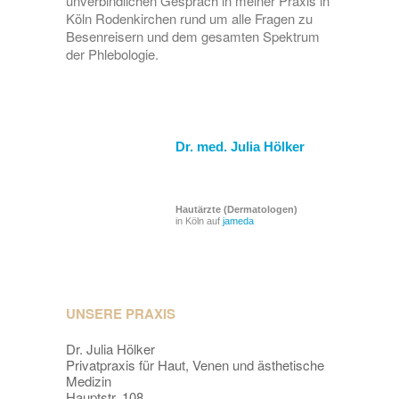
unverbindlichen Gespräch in meiner Praxis in
Köln Rodenkirchen rund um alle Fragen zu
Besenreisern und dem gesamten Spektrum
der Phlebologie.
Dr. med. Julia Hölker
Hautärzte (Dermatologen)
in Köln auf
jameda
UNSERE PRAXIS
Dr. Julia Hölker
Privatpraxis für Haut, Venen und ästhetische
Medizin
Hauptstr. 108