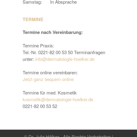
Samstag:
In Absprache
TERMINE
Termine nach Vereinbarung:
Termine Praxis:
Tel.-Nr. 0221-82 00 53 50 Terminanfragen
unter:
info@dermatologie-hoelker.de
Termine online vereinbaren:
Jetzt ganz bequem online
Termine für med. Kosmetik
kosmetik@dermatologie-hoelker.de
0221-82 00 53 52
© Dr. Julia Hölker - Alle Rechte Vorbehalten |