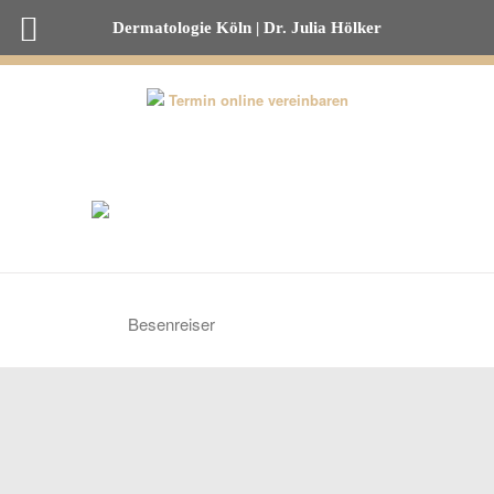
Dermatologie Köln | Dr. Julia Hölker
0221-82 00 53 50
Termin online vereinbaren
Besenreiser