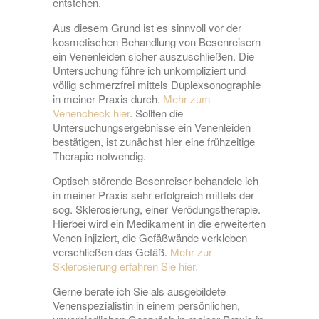
entstehen.
Aus diesem Grund ist es sinnvoll vor der
kosmetischen Behandlung von Besenreisern
ein Venenleiden sicher auszuschließen. Die
Untersuchung führe ich unkompliziert und
völlig schmerzfrei mittels Duplexsonographie
in meiner Praxis durch.
Mehr zum
Venencheck hier
. Sollten die
Untersuchungsergebnisse ein Venenleiden
bestätigen, ist zunächst hier eine frühzeitige
Therapie notwendig.
Optisch störende Besenreiser behandele ich
in meiner Praxis sehr erfolgreich mittels der
sog. Sklerosierung, einer Verödungstherapie.
Hierbei wird ein Medikament in die erweiterten
Venen injiziert, die Gefäßwände verkleben
verschließen das Gefäß.
Mehr zur
Sklerosierung erfahren Sie hier.
Gerne berate ich Sie als ausgebildete
Venenspezialistin in einem persönlichen,