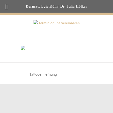
Dermatologie Köln | Dr. Julia Hölker
0221-82 00 53 50
Termin online vereinbaren
Tattooentfernung