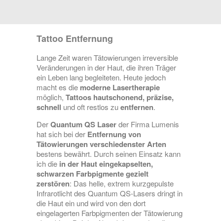
Tattoo Entfernung
Lange Zeit waren Tätowierungen irreversible
Veränderungen in der Haut, die ihren Träger
ein Leben lang begleiteten. Heute jedoch
macht es die
moderne Lasertherapie
möglich,
Tattoos hautschonend, präzise,
schnell
und oft restlos zu
entfernen
.
Der
Quantum QS Laser
der Firma Lumenis
hat sich bei der
Entfernung von
Tätowierungen verschiedenster Arten
bestens bewährt. Durch seinen Einsatz kann
ich die
in der Haut eingekapselten,
schwarzen Farbpigmente gezielt
zerstören
: Das helle, extrem kurzgepulste
Infrarotlicht des Quantum QS-Lasers dringt in
die Haut ein und wird von den dort
eingelagerten Farbpigmenten der Tätowierung