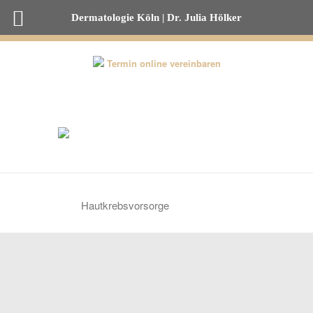
Dermatologie Köln | Dr. Julia Hölker
0221-82 00 53 50
Termin online vereinbaren
Hautkrebsvorsorge