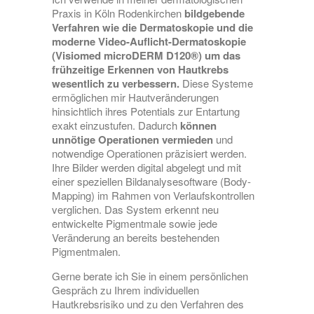
Praxis in Köln Rodenkirchen
bildgebende
Verfahren wie die Dermatoskopie und die
moderne Video-Auflicht-Dermatoskopie
(Visiomed microDERM D120®) um das
frühzeitige Erkennen von Hautkrebs
wesentlich zu verbessern.
Diese Systeme
ermöglichen mir Hautveränderungen
hinsichtlich ihres Potentials zur Entartung
exakt einzustufen. Dadurch
können
unnötige Operationen vermieden
und
notwendige Operationen präzisiert werden.
Ihre Bilder werden digital abgelegt und mit
einer speziellen Bildanalysesoftware (Body-
Mapping) im Rahmen von Verlaufskontrollen
verglichen. Das System erkennt neu
entwickelte Pigmentmale sowie jede
Veränderung an bereits bestehenden
Pigmentmalen.
Gerne berate ich Sie in einem persönlichen
Gespräch zu Ihrem individuellen
Hautkrebsrisiko und zu den Verfahren des