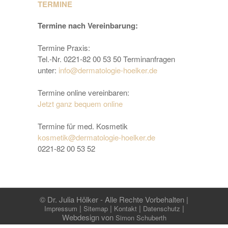
TERMINE
Termine nach Vereinbarung:
Termine Praxis:
Tel.-Nr. 0221-82 00 53 50 Terminanfragen
unter:
info@dermatologie-hoelker.de
Termine online vereinbaren:
Jetzt ganz bequem online
Termine für med. Kosmetik
kosmetik@dermatologie-hoelker.de
0221-82 00 53 52
© Dr. Julia Hölker - Alle Rechte Vorbehalten |
|
|
|
|
Impressum
Sitemap
Kontakt
Datenschutz
Webdesign von
Simon Schuberth