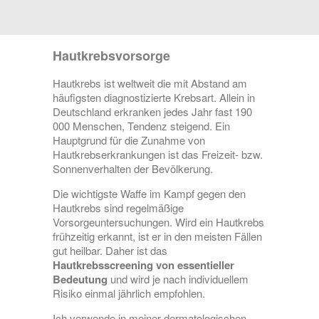
Hautkrebsvorsorge
Hautkrebs ist weltweit die mit Abstand am
häufigsten diagnostizierte Krebsart. Allein in
Deutschland erkranken jedes Jahr fast 190
000 Menschen, Tendenz steigend. Ein
Hauptgrund für die Zunahme von
Hautkrebserkrankungen ist das Freizeit- bzw.
Sonnenverhalten der Bevölkerung.
Die wichtigste Waffe im Kampf gegen den
Hautkrebs sind regelmäßige
Vorsorgeuntersuchungen. Wird ein Hautkrebs
frühzeitig erkannt, ist er in den meisten Fällen
gut heilbar. Daher ist das
Hautkrebsscreening von essentieller
Bedeutung
und wird je nach individuellem
Risiko einmal jährlich empfohlen.
Ich verwende in meiner dermatologischen