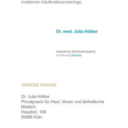
modernen Hautkrebsscreenings.
Dr. med. Julia Hölker
Hautärzte (Dermatologen)
in Köln auf
jameda
UNSERE PRAXIS
Dr. Julia Hölker
Privatpraxis für Haut, Venen und ästhetische
Medizin
Hauptstr. 108
50996 Köln