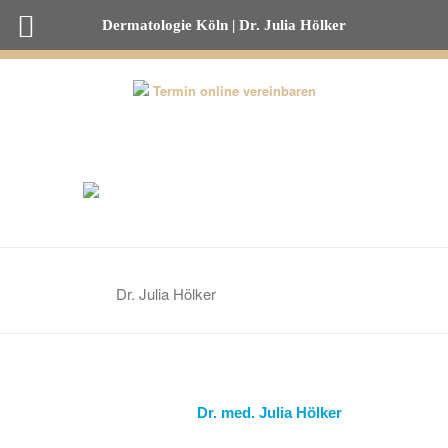
Dermatologie Köln | Dr. Julia Hölker
0221-82 00 53 50
Termin online vereinbaren
Dr. Julia Hölker
Dr. med. Julia Hölker