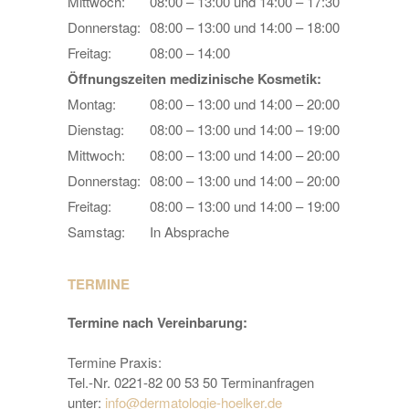
Mittwoch:
08:00 – 13:00 und 14:00 – 17:30
Donnerstag:
08:00 – 13:00 und 14:00 – 18:00
Freitag:
08:00 – 14:00
Öffnungszeiten medizinische Kosmetik:
Montag:
08:00 – 13:00 und 14:00 – 20:00
Dienstag:
08:00 – 13:00 und 14:00 – 19:00
Mittwoch:
08:00 – 13:00 und 14:00 – 20:00
Donnerstag:
08:00 – 13:00 und 14:00 – 20:00
Freitag:
08:00 – 13:00 und 14:00 – 19:00
Samstag:
In Absprache
TERMINE
Termine nach Vereinbarung:
Termine Praxis:
Tel.-Nr. 0221-82 00 53 50 Terminanfragen
unter:
info@dermatologie-hoelker.de