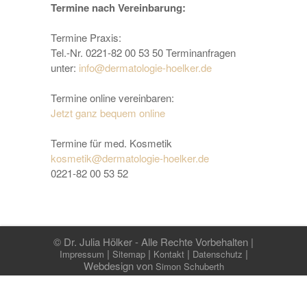
Termine nach Vereinbarung:
Termine Praxis:
Tel.-Nr. 0221-82 00 53 50 Terminanfragen
unter:
info@dermatologie-hoelker.de
Termine online vereinbaren:
Jetzt ganz bequem online
Termine für med. Kosmetik
kosmetik@dermatologie-hoelker.de
0221-82 00 53 52
© Dr. Julia Hölker - Alle Rechte Vorbehalten |
|
|
|
|
Impressum
Sitemap
Kontakt
Datenschutz
Webdesign von
Simon Schuberth