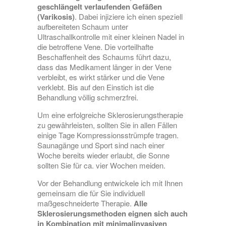
geschlängelt verlaufenden Gefäßen
(Varikosis)
. Dabei injiziere ich einen speziell
aufbereiteten Schaum unter
Ultraschallkontrolle mit einer kleinen Nadel in
die betroffene Vene. Die vorteilhafte
Beschaffenheit des Schaums führt dazu,
dass das Medikament länger in der Vene
verbleibt, es wirkt stärker und die Vene
verklebt. Bis auf den Einstich ist die
Behandlung völlig schmerzfrei.
Um eine erfolgreiche Sklerosierungstherapie
zu gewährleisten, sollten Sie in allen Fällen
einige Tage Kompressionsstrümpfe tragen.
Saunagänge und Sport sind nach einer
Woche bereits wieder erlaubt, die Sonne
sollten Sie für ca. vier Wochen meiden.
Vor der Behandlung entwickele ich mit Ihnen
gemeinsam die für Sie individuell
maßgeschneiderte Therapie.
Alle
Sklerosierungsmethoden eignen sich auch
in Kombination mit minimalinvasiven