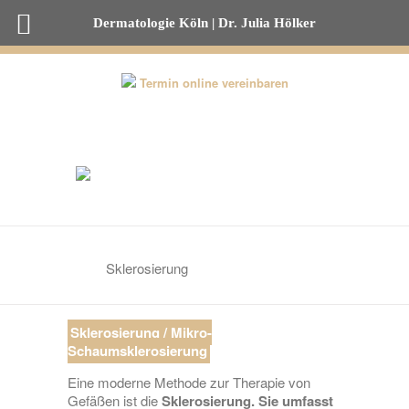
Dermatologie Köln | Dr. Julia Hölker
0221-82 00 53 50
Termin online vereinbaren
Sklerosierung
Sklerosierung / Mikro-
Schaumsklerosierung
Eine moderne Methode zur Therapie von
Gefäßen ist die
Sklerosierung. Sie umfasst