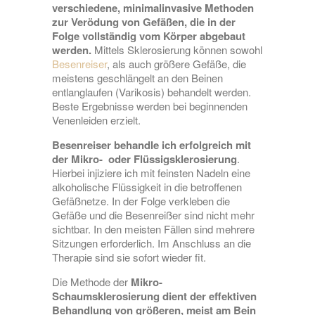
verschiedene, minimalinvasive Methoden
zur Verödung von Gefäßen, die in der
Folge vollständig vom Körper abgebaut
werden.
Mittels Sklerosierung können sowohl
Besenreiser
, als auch größere Gefäße, die
meistens geschlängelt an den Beinen
entlanglaufen (Varikosis) behandelt werden.
Beste Ergebnisse werden bei beginnenden
Venenleiden erzielt.
Besenreiser behandle ich erfolgreich mit
der Mikro- oder Flüssigsklerosierung
.
Hierbei injiziere ich mit feinsten Nadeln eine
alkoholische Flüssigkeit in die betroffenen
Gefäßnetze. In der Folge verkleben die
Gefäße und die Besenreißer sind nicht mehr
sichtbar. In den meisten Fällen sind mehrere
Sitzungen erforderlich. Im Anschluss an die
Therapie sind sie sofort wieder fit.
Die Methode der
Mikro-
Schaumsklerosierung dient der effektiven
Behandlung von größeren, meist am Bein